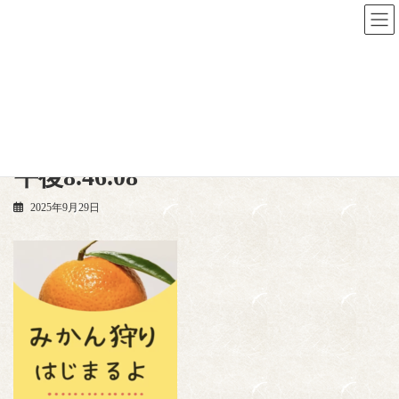
Skip
Skip
to
to
the
the
content
Navigation
トップページ
スクリーンショット 2025-09-29 午後8.46.08
スクリーンショット 2025-09-29 午後8.46.08
スクリーンショット 2025-09-29
午後8.46.08
2025年9月29日