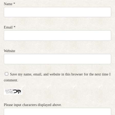
Name
*
Email
*
Website
Save my name, email, and website in this browser for the next time I
comment.
Please input characters displayed above.