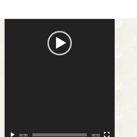
00:00
00:02