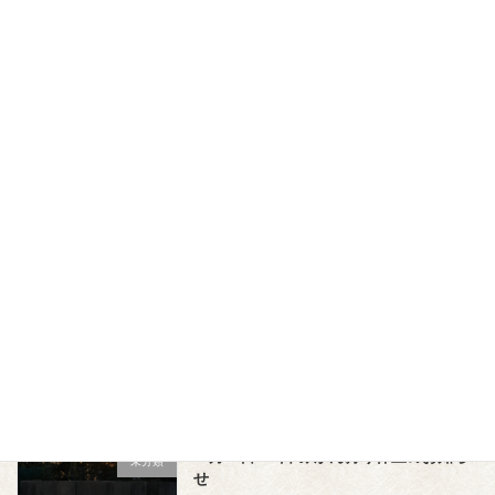
Recent posts
2025年みかん狩り終了のお知らせ
未分類
2025年12月5日
11月25日~30日の期間、みかん狩りを再
未分類
開いたします
2025年11月19日
11月10日~24日 みかん狩り休止のお知ら
未分類
せ