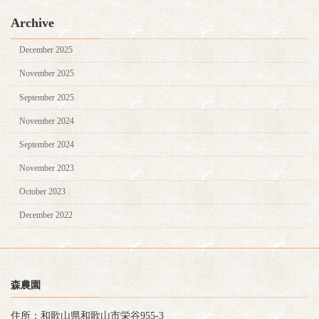
Archive
December 2025
November 2025
September 2025
November 2024
September 2024
November 2023
October 2023
December 2022
森農園
住所：和歌山県和歌山市栄谷955-3